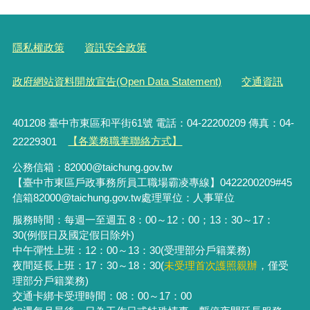
隱私權政策
資訊安全政策
政府網站資料開放宣告(Open Data Statement)
交通資訊
401208 臺中市東區和平街61號 電話：04-22200209 傳真：04-
22229301
【各業務職掌聯絡方式】
公務信箱：82000@taichung.gov.tw
【臺中市東區戶政事務所員工職場霸凌專線】0422200209#45
信箱
82000
@taichung.gov.tw
處理單位：人事單位
服務時間：每週一至週五 8：00～12：00；13：30～17：
30(例假日及國定假日除外)
中午彈性上班
：
12
：
00
～
13
：
30
(受理部分戶籍業務)
夜間延長上班：17
：
30～18
：
30(
未受理首次護照親辦
，僅受
理部分戶籍業務)
交通卡綁卡受理時間
：
08
：
00～17
：
00