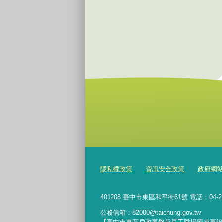
隱私權政策
資訊安全政策
政府網站資
401208 臺中市東區和平街61號 電話：04-222
公務信箱：82000@taichung.gov.tw
【臺中市東區戶政事務所員工職場霸凌專線】042