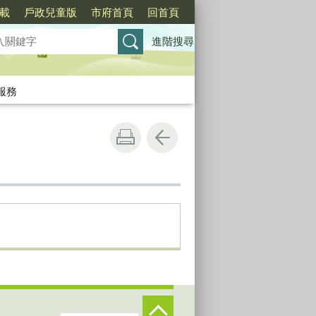
載
戶政兒童版
市府首頁
回首頁
進階搜尋
服務